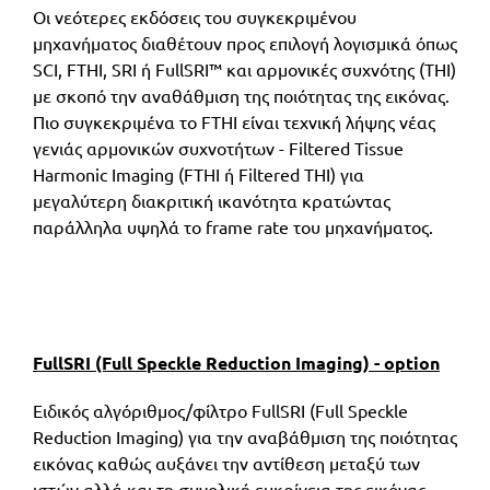
Οι νεότερες εκδόσεις του συγκεκριμένου
μηχανήματος διαθέτουν προς επιλογή λογισμικά όπως
SCI, FTHI, SRI ή FullSRI™ και αρμονικές συχνότης (THI)
με σκοπό την αναθάθμιση της ποιότητας της εικόνας.
Πιο συγκεκριμένα το FTHI είναι τεχνική λήψης νέας
γενιάς αρμονικών συχνοτήτων - Filtered Tissue
Harmonic Imaging (FTHI ή Filtered THI) για
μεγαλύτερη διακριτική ικανότητα κρατώντας
παράλληλα υψηλά το frame rate του μηχανήματος.
FullSRI (Full Speckle Reduction Imaging) - option
Ειδικός αλγόριθμος/φίλτρο FullSRI (Full Speckle
Reduction Imaging) για την αναβάθμιση της ποιότητας
εικόνας καθώς αυξάνει την
αντίθεση μεταξύ των