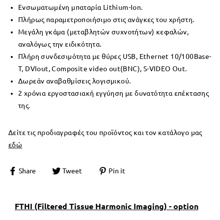
Ενσωματωμένη μπαταρία Lithium-Ion.
Πλήρως παραμετροποιήσιμο στις ανάγκες του χρήστη.
Μεγάλη γκάμα (μεταβλητών συχνοτήτων) κεφαλών,
αναλόγως την ειδικότητα.
Πλήρη συνδεσιμότητα με θύρες USB, Ethernet 10/100Base-
T, DVIout, Composite video out(BNC), S-VIDEO Out.
Δωρεάν αναβαθμίσεις λογισμικού.
2 χρόνια εργοστασιακή εγγύηση με δυνατότητα επέκτασης
της.
Δείτε τις προδιαγραφές του προϊόντος και τον κατάλογο μας
εδώ
Share
Tweet
Pin it
FTHI (Filtered Tissue Harmonic Imaging) - option