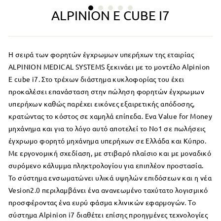
ALPINION E CUBE I7
H σειρά των φορητών έγχρωμων υπερήχων της εταιρίας
ALPINION MEDICAL SYSTEMS ξεκινάει με το μοντέλο Alpinion
E cube i7. Στο τρέχων διάστημα κυκλοφορίας του έχει
προκαλέσει επανάσταση στην πώληση φορητών έγχρωμων
υπερήχων καθώς παρέχει εικόνες εξαιρετικής απόδοσης,
κρατώντας το κόστος σε χαμηλά επίπεδα. Ενα Value for Money
μηχάνημα και για το λόγο αυτό αποτελεί το Νο1 σε πωλήσεις
έγχρωμο φορητό μηχάνημα υπερήχων σε Ελλάδα και Κύπρο.
Με εργονομική σχεδίαση, με στιβαρό πλαίσιο και με μοναδικό
συρόμενο κάλυμμα πληκτρολογίου για επιπλέον προστασία.
Το σύστημα ενσωματώνει υλικά υψηλών επιδόσεων και η νέα
Vesion2.0 περιλαμβάνει ένα ανανεωμένο ταχύτατο λογισμικό
προσφέροντας ένα ευρύ φάσμα κλινικών εφαρμογών. Το
σύστημα Alpinion i7 διαθέτει επίσης προηγμένες τεχνολογίες