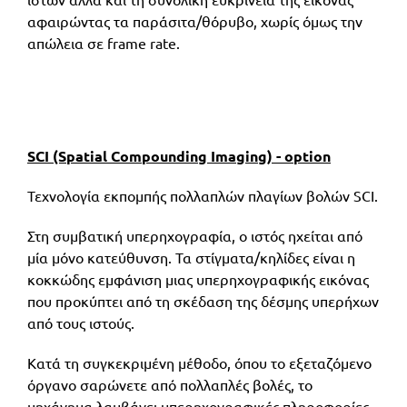
ιστών αλλά και τη συνολική ευκρίνεια της εικόνας
αφαιρώντας τα παράσιτα/θόρυβο, χωρίς όμως την
απώλεια σε frame rate.
SCI (Spatial Compounding Imaging) - option
Τεχνολογία εκπομπής πολλαπλών πλαγίων βολών SCI.
Στη συμβατική υπερηχογραφία, ο ιστός ηχείται από
μία μόνο κατεύθυνση. Τα στίγματα/κηλίδες είναι η
κοκκώδης εμφάνιση μιας υπερηχογραφικής εικόνας
που προκύπτει από τη σκέδαση της δέσμης υπερήχων
από τους ιστούς.
Κατά τη συγκεκριμένη μέθοδο, όπου το εξεταζόμενο
όργανο σαρώνετε από πολλαπλές βολές, το