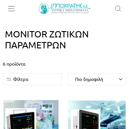
MONITOR ΖΩΤΙΚΏΝ
ΠΑΡΑΜΈΤΡΩΝ
6
προϊόντα
Φίλτρα