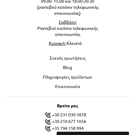
09.00- 15.00 και 18.00-20.30
(ραντεβού κατόπιν τηλεφωνικής
επικοινωνίας)
Σαββάτο:
Ραντεβού κατόπιν τηλεφωνικής
επικοινωνίας
Κυριακή:
Κλειστά
Συχνές ερωτήσεις
Blog
Πληροφορίες προϊόντων
Επικοινωνία
Βρείτε μας
+30 231 030 3878
+30 210 677 1656
+35 796 158 994