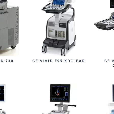
N 730
GE VIVID E95 XDCLEAR
GE V