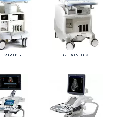
E VIVID 7
GE VIVID 4