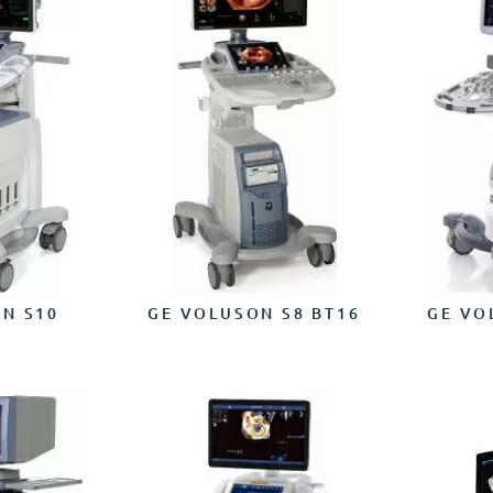
N S10
GE VOLUSON S8 BT16
GE VO