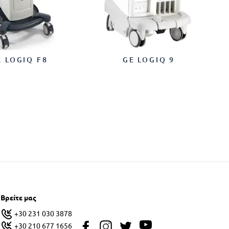
E LOGIQ F8
GE LOGIQ 9
Βρείτε μας
+30 231 030 3878
+30 210 677 1656