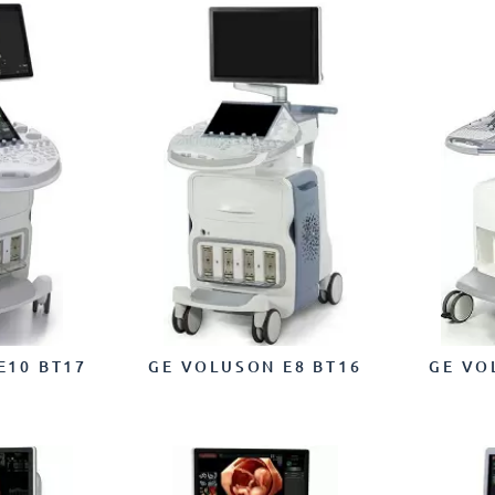
E10 BT17
GE VOLUSON E8 BT16
GE VO