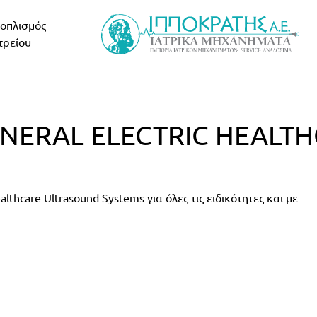
οπλισμός
τρείου
ENERAL ELECTRIC HEALT
hcare Ultrasound Systems για όλες τις ειδικότητες και με