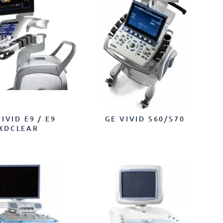
IVID E9 / E9
GE VIVID S60/S70
XDCLEAR