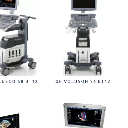
LUSON S8 BT12
GE VOLUSON S6 BT12