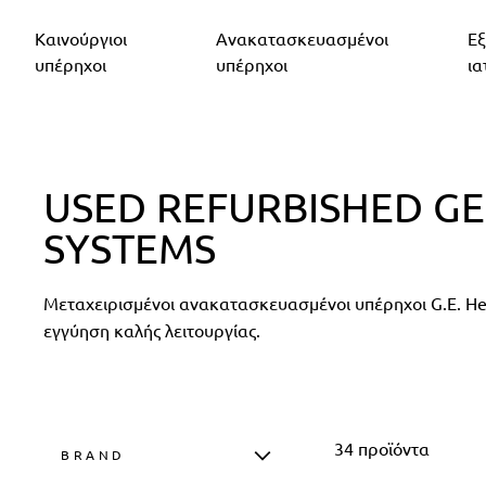
Καινούργιοι
Ανακατασκευασμένοι
Εξ
υπέρηχοι
υπέρηχοι
ια
USED REFURBISHED G
SYSTEMS
Μεταχειρισμένοι ανακατασκευασμένοι υπέρηχοι G.E. Healt
εγγύηση καλής λειτουργίας.
34
προϊόντα
BRAND