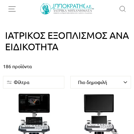
ΙΑΤΡΙΚΌΣ ΕΞΟΠΛΙΣΜΌΣ ΑΝΆ
ΕΙΔΙΚΌΤΗΤΑ
186
προϊόντα
Φίλτρα