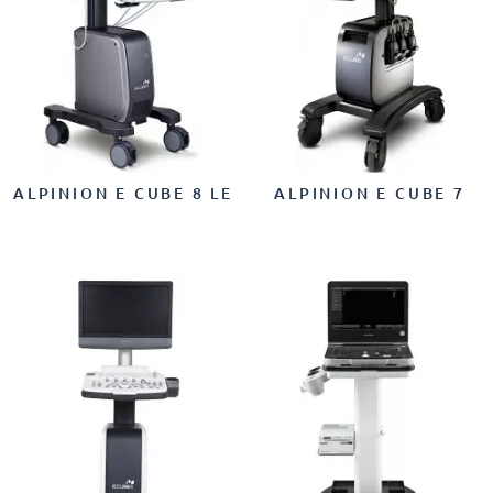
ALPINION E CUBE 8 LE
ALPINION E CUBE 7