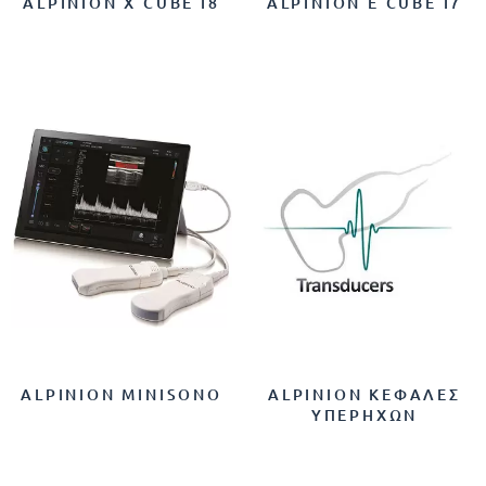
ALPINION X CUBE I8
ALPINION E CUBE I7
ALPINION MINISONO
ALPINION ΚΕΦΑΛΈΣ
ΥΠΕΡΉΧΩΝ