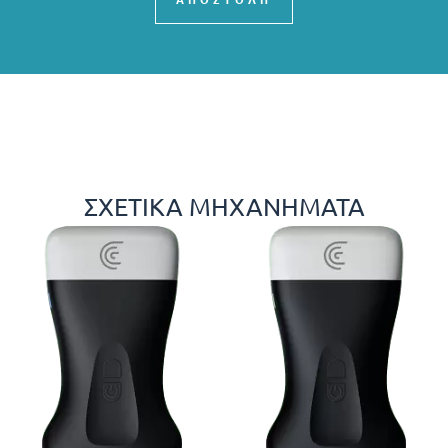
ΑΠΟΣΤΟΛΗ
ΣΧΕΤΙΚΆ ΜΗΧΑΝΉΜΑΤΑ