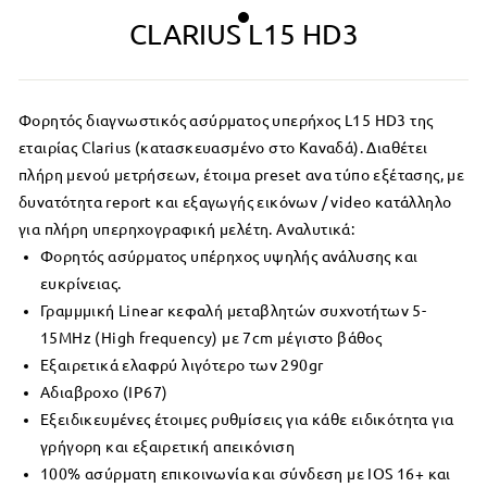
CLARIUS L15 HD3
Φορητός διαγνωστικός ασύρματος υπερήχος L15 HD3 της
εταιρίας Clarius (κατασκευασμένο στο Καναδά). Διαθέτει
πλήρη μενού μετρήσεων, έτοιμα preset ανα τύπο εξέτασης, με
δυνατότητα report και εξαγωγής εικόνων / video κατάλληλο
για πλήρη υπερηχογραφική μελέτη. Αναλυτικά:
Φορητός ασύρματος υπέρηχος υψηλής ανάλυσης και
ευκρίνειας.
Γραμμμική Linear κεφαλή μεταβλητών συχνοτήτων 5-
15MHz (High frequency) με 7cm μέγιστο βάθος
Εξαιρετικά ελαφρύ λιγότερο των 290gr
Αδιαβροχο (IP67)
Εξειδικευμένες έτοιμες ρυθμίσεις για κάθε ειδικότητα για
γρήγορη και εξαιρετική απεικόνιση
100% ασύρματη επικοινωνία και σύνδεση με IOS 16+ και