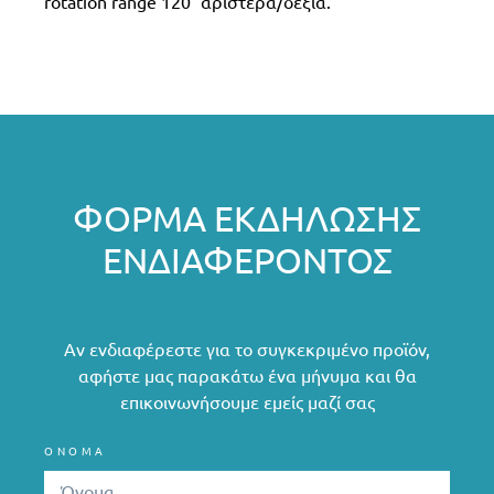
rotation range 120° αριστερά/δεξιά.
ΦΌΡΜΑ ΕΚΔΉΛΩΣΗΣ
ΕΝΔΙΑΦΈΡΟΝΤΟΣ
Αν ενδιαφέρεστε για το συγκεκριμένο προϊόν,
αφήστε μας παρακάτω ένα μήνυμα και θα
επικοινωνήσουμε εμείς μαζί σας
ΟΝΟΜΑ