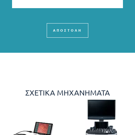
ΑΠΟΣΤΟΛΗ
ΣΧΕΤΙΚΆ ΜΗΧΑΝΉΜΑΤΑ