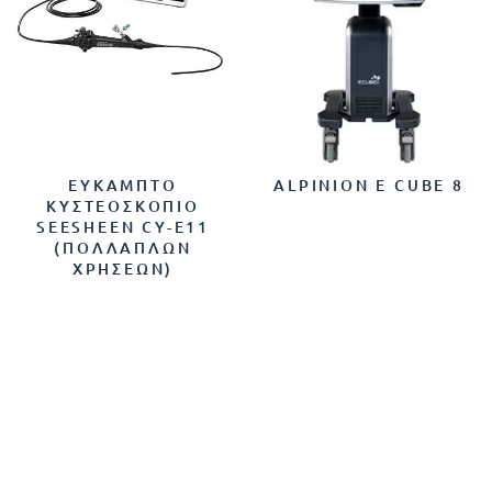
ΕΎΚΑΜΠΤΟ
ALPINION E CUBE 8
ΚΥΣΤΕΟΣΚΌΠΙΟ
SEESHEEN CY-E11
(ΠΟΛΛΑΠΛΏΝ
ΧΡΉΣΕΩΝ)