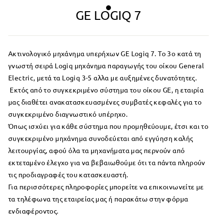
GE LOGIQ 7
Ακτινολογικό μηχάνημα υπερήχων GE Logiq 7. Το 3ο κατά τη
γνωστή σειρά Logiq μηχάνημα παραγωγής του οίκου General
Electric, μετά τα Logiq 3-5 αλλα με αυξημένες δυνατότητες.
Εκτός από το συγκεκριμένο σύστημα του οίκου GE, η εταιρία
μας διαθέτει ανακατασκευασμένες συμβατές κεφαλές για το
συγκεκριμένο διαγνωστικό υπέρηχο.
Όπως ισχύει για κάθε σύστημα που προμηθεύουμε, έτσι και το
συγκεκριμένο μηχάνημα συνοδεύεται από εγγύηση καλής
λειτουργίας, αφού όλα τα μηχανήματα μας περνούν από
εκτεταμένο έλεγχο για να βεβαιωθούμε ότι τα πάντα πληρούν
τις προδιαγραφές του κατασκευαστή.
Για περισσότερες πληροφορίες μπορείτε να επικοινωνείτε με
τα τηλέφωνα της εταιρείας μας ή παρακάτω στην φόρμα
ενδιαφέροντος.