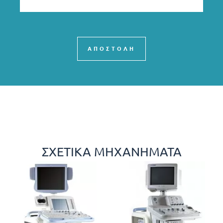
ΑΠΟΣΤΟΛΗ
ΣΧΕΤΙΚΆ ΜΗΧΑΝΉΜΑΤΑ