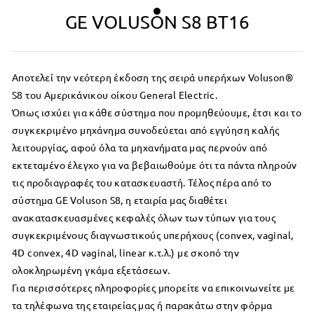
GE VOLUSON S8 BT16
Αποτελεί την νεότερη έκδοση της σειρά υπερήχων Voluson®
S8 του Αμερικάνικου οίκου General Electric.
Όπως ισχύει για κάθε σύστημα που προμηθεύουμε, έτσι και το
συγκεκριμένο μηχάνημα συνοδεύεται από εγγύηση καλής
λειτουργίας, αφού όλα τα μηχανήματα μας περνούν από
εκτεταμένο έλεγχο για να βεβαιωθούμε ότι τα πάντα πληρούν
τις προδιαγραφές του κατασκευαστή. Τέλος πέρα από το
σύστημα GE Voluson S8, η εταιρία μας διαθέτει
ανακατασκευασμένες κεφαλές όλων των τύπων για τους
συγκεκριμένους διαγνωστικούς υπερήχους (convex, vaginal,
4D convex, 4D vaginal, linear κ.τ.λ.) με σκοπό την
ολοκληρωμένη γκάμα εξετάσεων.
Για περισσότερες πληροφορίες μπορείτε να επικοινωνείτε με
τα τηλέφωνα της εταιρείας μας ή παρακάτω στην φόρμα