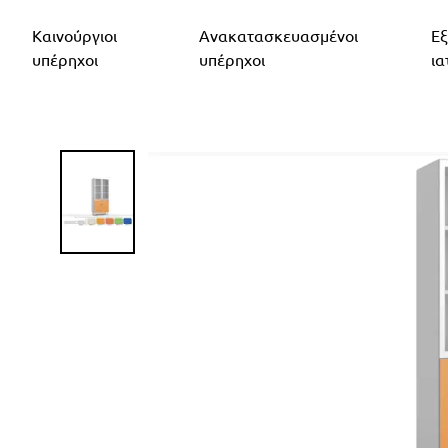
Καινούργιοι
Ανακατασκευασμένοι
Εξ
υπέρηχοι
υπέρηχοι
ια