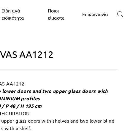
Είδη ανά
Ποιοι
Επικοινωνία
ειδικότητα
είμαστε
IVAS AA1212
AS AA1212
 lower doors and two upper glass doors with
MINIUM profiles
0 / P 48 / H 195 cm
FIGURATION
 upper glass doors with shelves and two lower blind
s with a shelf.