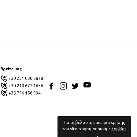
Βρείτε μας
+30 231 030 3878
+30 210 677 1656
+35 796 158 994
Για τη βέλτιστη εμπειρία χρήσης
του site, χρησιμοποιούμε
cookies