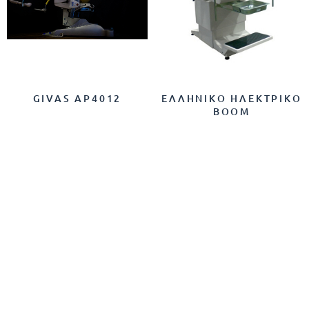
GIVAS AP4012
ΕΛΛΗΝΙΚΌ ΗΛΕΚΤΡΙΚΌ
BOOM