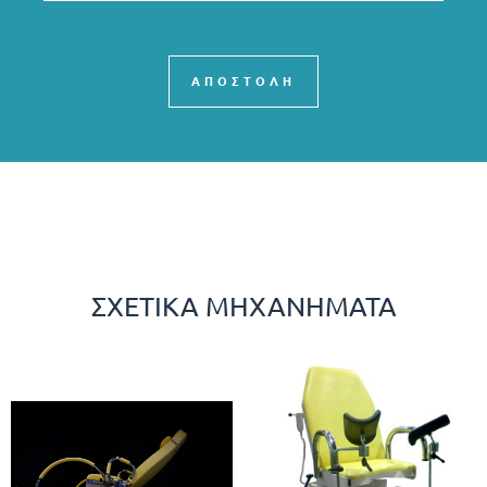
ΑΠΟΣΤΟΛΗ
ΣΧΕΤΙΚΆ ΜΗΧΑΝΉΜΑΤΑ