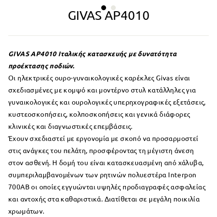
GIVAS AP4010
GIVAS AP4010 Ιταλικής κατασκευής με δυνατότητα
προέκτασης ποδιών.
Οι ηλεκτρικές ουρο-γυναικολογικές καρέκλες Givas είναι
σχεδιασμένες με κομψό και μοντέρνο στυλ κατάλληλες για
γυναικολογικές και ουρολογικές υπερηχογραφικές εξετάσεις,
κυστεοσκοπήσεις, κολποσκοπήσεις και γενικά διάφορες
κλινικές και διαγνωστικές επεμβάσεις.
Έχουν σχεδιαστεί με εργονομία με σκοπό να προσαρμοστεί
στις ανάγκες του πελάτη, προσφέροντας τη μέγιστη άνεση
στον ασθενή. Η δομή του είναι κατασκευασμένη από χάλυβα,
συμπεριλαμβανομένων των ρητινών πολυεστέρα Interpon
700AB οι οποίες εγγυώνται υψηλές προδιαγραφές ασφαλείας
και αντοχής στα καθαριστικά. Διατίθεται σε μεγάλη ποικιλία
χρωμάτων.