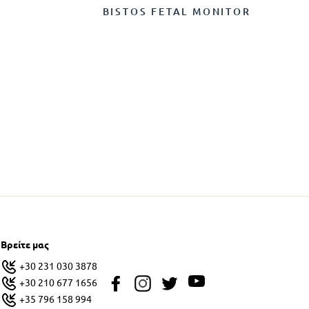
BISTOS FETAL MONITOR
Βρείτε μας
+30 231 030 3878
+30 210 677 1656
+35 796 158 994