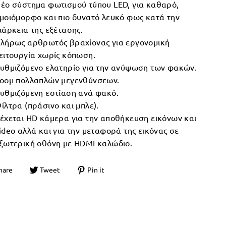
έο σύστημα φωτισμού τύπου LED, για καθαρό,
μοιόμορφο και πιο δυνατό λευκό φως κατά την
ιάρκεια της εξέτασης.
λήρως αρθρωτός βραχίονας για εργονομική
ειτουργία χωρίς κόπωση.
υθμιζόμενο ελατηρίο για την ανύψωση των φακών.
οομ πολλαπλών μεγενθύνσεων.
υθμιζόμενη εστίαση ανά φακό.
ίλτρα (πράσινο και μπλε).
έχεται HD κάμερα για την αποθήκευση εικόνων και
ideo αλλά και για την μεταφορά της εικόνας σε
ξωτερική οθόνη με HDMI καλώδιο.
hare
Tweet
Pin it