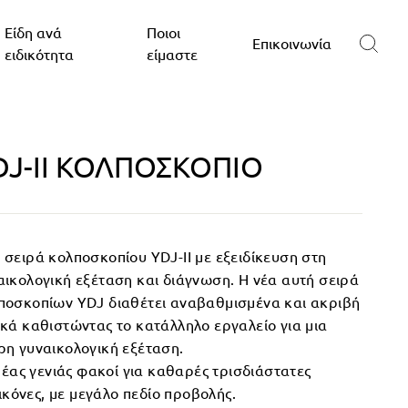
Είδη ανά
Ποιοι
Επικοινωνία
ειδικότητα
είμαστε
DJ-II ΚΟΛΠΟΣΚΟΠΙΟ
 σειρά κολποσκοπίου YDJ-ΙΙ με εξειδίκευση στη
αικολογική εξέταση και διάγνωση. Η νέα αυτή σειρά
ποσκοπίων YDJ διαθέτει αναβαθμισμένα και ακριβή
ικά καθιστώντας το κατάλληλο εργαλείο για μια
ρη γυναικολογική εξέταση.
έας γενιάς φακοί για καθαρές τρισδιάστατες
ικόνες, με μεγάλο πεδίο προβολής.