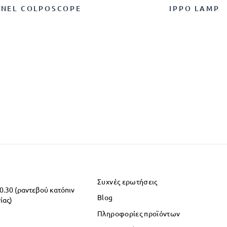
RNEL COLPOSCOPE
IPPO LAMP
Συχνές ερωτήσεις
20.30 (ραντεβού κατόπιν
Blog
ίας)
Πληροφορίες προϊόντων