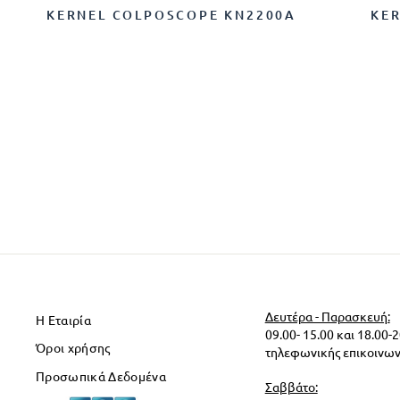
KERNEL COLPOSCOPE KN2200A
KE
Δευτέρα - Παρασκευή:
Η Εταιρία
09.00- 15.00 και 18.00-
Όροι χρήσης
τηλεφωνικής επικοινων
Προσωπικά Δεδομένα
Σαββάτο: