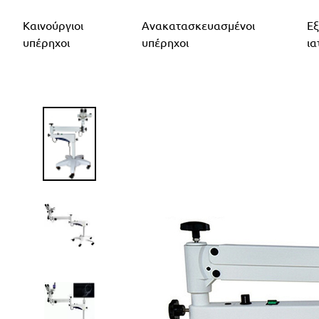
Καινούργιοι
Ανακατασκευασμένοι
Εξ
υπέρηχοι
υπέρηχοι
ια