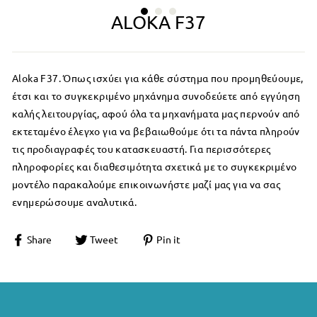
ALOKA F37
Aloka F37.
Όπως ισχύει για κάθε σύστημα που προμηθεύουμε,
έτσι και το συγκεκριμένο μηχάνημα συνοδεύετε από εγγύηση
καλής λειτουργίας, αφού όλα τα μηχανήματα μας περνούν από
εκτεταμένο έλεγχο για να βεβαιωθούμε ότι τα πάντα πληρούν
τις προδιαγραφές του κατασκευαστή.
Για
περισσότερες
πληροφορίες και διαθεσιμότητα σχετικά με το συγκεκριμένο
μοντέλο παρακαλούμε επικοινωνήστε μαζί μας για να σας
ενημερώσουμε αναλυτικά.
Share
Tweet
Pin it