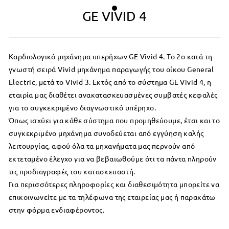
GE VIVID 4
Καρδιολογικό μηχάνημα υπερήχων GE Vivid 4. Το 2ο κατά τη
γνωστή σειρά Vivid μηχάνημα παραγωγής του οίκου General
Electric, μετά το Vivid 3.
Εκτός από το σύστημα GE Vivid 4, η
εταιρία μας διαθέτει ανακατασκευασμένες συμβατές κεφαλές
για το συγκεκριμένο διαγνωστικό υπέρηχο.
Όπως ισχύει για κάθε σύστημα που προμηθεύουμε, έτσι και το
συγκεκριμένο μηχάνημα συνοδεύεται από εγγύηση καλής
λειτουργίας, αφού όλα τα μηχανήματα μας περνούν από
εκτεταμένο έλεγχο για να βεβαιωθούμε ότι τα πάντα πληρούν
τις προδιαγραφές του κατασκευαστή.
Για περισσότερες πληροφορίες και διαθεσιμότητα μπορείτε να
επικοινωνείτε με τα τηλέφωνα της εταιρείας μας ή παρακάτω
στην φόρμα ενδιαφέροντος.