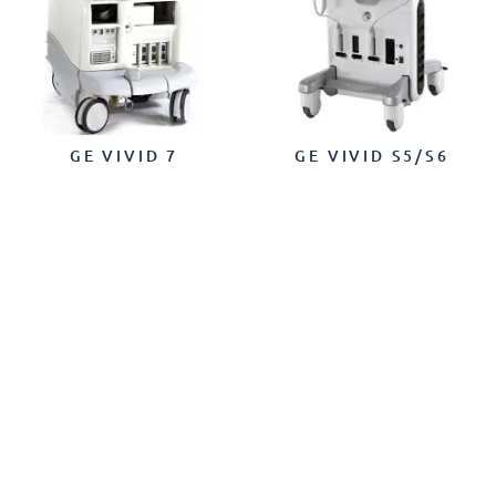
GE VIVID 7
GE VIVID S5/S6