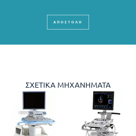
ΑΠΟΣΤΟΛΗ
ΣΧΕΤΙΚΆ ΜΗΧΑΝΉΜΑΤΑ