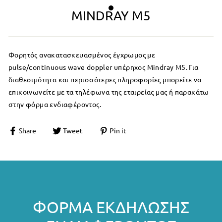
MINDRAY M5
Φορητός ανακατασκευασμένος έγχρωμος με
pulse/continuous wave doppler υπέρηχος Mindray M5. Για
διαθεσιμότητα και περισσότερες πληροφορίες μπορείτε να
επικοινωνείτε με τα τηλέφωνα της εταιρείας μας ή παρακάτω
στην φόρμα ενδιαφέροντος.
Share
Tweet
Pin it
ΦΌΡΜΑ ΕΚΔΉΛΩΣΗΣ