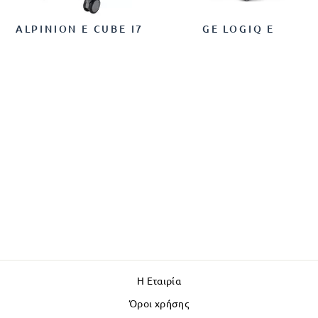
ALPINION E CUBE I7
GE LOGIQ E
Η Εταιρία
Όροι χρήσης