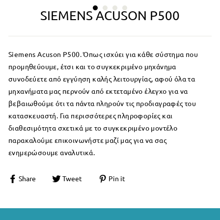
SIEMENS ACUSON P500
Siemens Acuson P500.
Όπως ισχύει για κάθε σύστημα που
προμηθεύουμε, έτσι και το συγκεκριμένο μηχάνημα
συνοδεύετε από εγγύηση καλής λειτουργίας, αφού όλα τα
μηχανήματα μας περνούν από εκτεταμένο έλεγχο για να
βεβαιωθούμε ότι τα πάντα πληρούν τις προδιαγραφές του
κατασκευαστή.
Για
περισσότερες πληροφορίες και
διαθεσιμότητα σχετικά με το συγκεκριμένο μοντέλο
παρακαλούμε επικοινωνήστε μαζί μας για να σας
ενημερώσουμε αναλυτικά.
Share
Tweet
Pin it