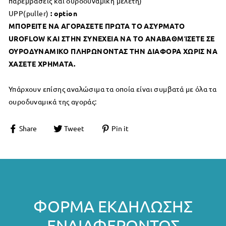
παρεμβάσεις και ουροδυναμική μελέτη)
UPP(puller)
: option
ΜΠΟΡΕΙΤΕ ΝΑ ΑΓΟΡΑΣΕΤΕ ΠΡΩΤΑ ΤΟ ΑΣΥΡΜΑΤΟ
UROFLOW
ΚΑΙ ΣΤΗΝ ΣΥΝΕΧΕΙΑ ΝΑ ΤΟ ΑΝΑΒΑΘΜΊΣΕΤΕ ΣΕ
ΟΥΡΟΔΥΝΑΜΙΚΟ ΠΛΗΡΩΝΟΝΤΑΣ ΤΗΝ ΔΙΑΦΟΡΑ ΧΩΡΙΣ ΝΑ
ΧΑΣΕΤΕ ΧΡΗΜΑΤΑ.
Υπάρχουν επίσης αναλώσιμα τα οποία είναι συμβατά με όλα τα
ουροδυναμικά της αγοράς:
Share
Tweet
Pin it
ΦΌΡΜΑ ΕΚΔΉΛΩΣΗΣ
ΕΝΔΙΑΦΈΡΟΝΤΟΣ