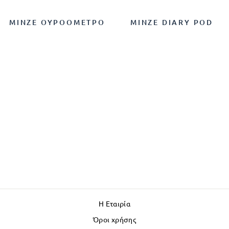
MINZE ΟΥΡΟΌΜΕΤΡΟ
MINZE DIARY POD
Η Εταιρία
Όροι χρήσης