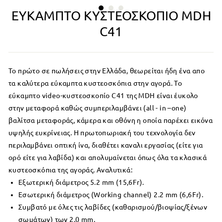
ΕΎΚΑΜΠΤΟ ΚΥΣΤΕΟΣΚΌΠΙΟ MDH
C41
Το πρώτο σε πωλήσεις στην Ελλάδα, θεωρείται ήδη ένα απο
τα καλύτερα εύκαμπτα κυστεοσκόπια στην αγορά. Το
εύκαμπτο video-κυστεοσκοπίο C41 της MDH είναι έυκολο
στην μεταφορά καθώς συμπεριλαμβάνει (all - in –one)
βαλίτσα μεταφοράς, κάμερα και οθόνη η οποία παρέχει εικόνα
υψηλής ευκρίνειας. Η πρωτοπωριακή του τεχνολογία δεν
περιλαμβάνει οπτική ίνα, διαθέτει καναλι εργασίας (είτε για
ορό είτε για λαβίδα) και απολυμαίνεται όπως όλα τα κλασικά
κυστεοσκόπια της αγοράς. Αναλυτικά:
Εξωτερική διάμετρος 5.2 mm (15,6Fr).
Εσωτερική διάμετρος (Working channel) 2.2 mm (6,6Fr).
Συμβατό με όλες τις λαβίδες (καθαρισμού/βιοψίας/ξένων
σωμάτων) των 2.0 mm.