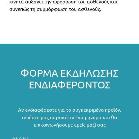
κινητά αυξάνει την αφοσίωση του ασθενούς και
συνεπώς τη συμμόρφωση του ασθενούς.
ΦΌΡΜΑ ΕΚΔΉΛΩΣΗΣ
ΕΝΔΙΑΦΈΡΟΝΤΟΣ
Αν ενδιαφέρεστε για το συγκεκριμένο προϊόν,
αφήστε μας παρακάτω ένα μήνυμα και θα
επικοινωνήσουμε εμείς μαζί σας
ΟΝΟΜΑ