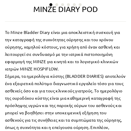
MINZE DIARY POD
Το Minze Bladder Diary είναι μια αποκλειστική συσκευή για
την καταγραφή της συχνότητας ούρησης και του χρόνου
ούρησης, χαμηλού κόστους, για χρήση από έναν ασθενή και
λειτουργεί σε συνδυασμό με την ιατρικά πιστοποιημένη
εφαρμογή της MINZE για κινητά και το λογισμικό κλινικών
ιατρών MINZE HOSPIFLOW.
Σήμερα, τα ημερολόγια κύστης (BLADDER DIARIES) αποτελούν
ένα εξαιρετικά πολύτιμο διαγνωστικό εργαλείο τόσο για τους
ασθενείς όσο και για τους κλινικούς γιατρούς. Το ημερολόγιο
της ουροδόχου κύστης είναι μια καθημερινή καταγραφή της
πρόσληψης υγρών και της παροχής ούρων του ασθενούς και
μπορεί να βοηθήσει στην υποκειμενική εξήγηση του
ασθενούς για τις συνήθειες και τα συμπτώματα της ούρησης,
όπως η συχνότητα και η επείγουσα ούρηση. Επιπλέον,