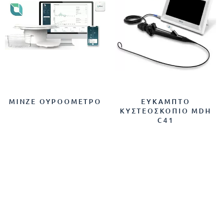
MINZE ΟΥΡΟΌΜΕΤΡΟ
ΕΎΚΑΜΠΤΟ
ΚΥΣΤΕΟΣΚΌΠΙΟ MDH
C41