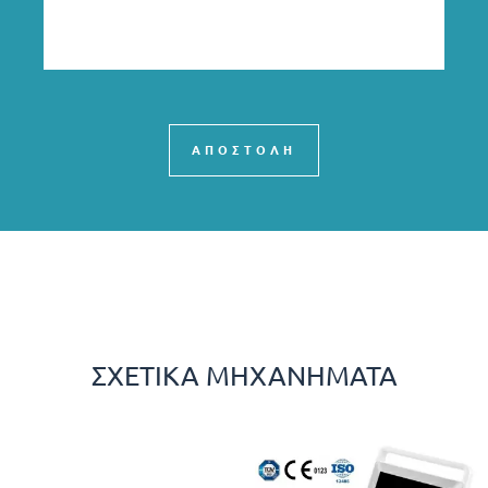
ΑΠΟΣΤΟΛΗ
ΣΧΕΤΙΚΆ ΜΗΧΑΝΉΜΑΤΑ