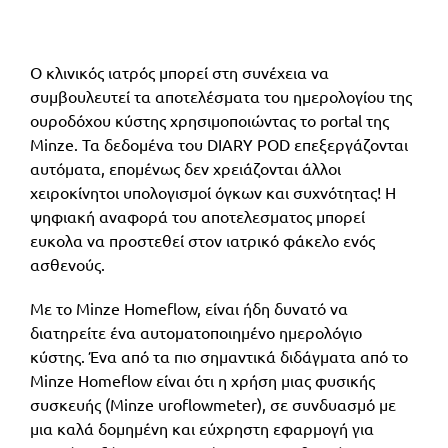
Ο κλινικός ιατρός μπορεί στη συνέχεια να
συμβουλευτεί τα αποτελέσματα του ημερολογίου της
ουροδόχου κύστης χρησιμοποιώντας το portal της
Minze. Τα δεδομένα του DIARY POD επεξεργάζονται
αυτόματα, επομένως δεν χρειάζονται άλλοι
χειροκίνητοι υπολογισμοί όγκων και συχνότητας! Η
ψηφιακή αναφορά του αποτελεσματος μπορεί
ευκολα να προστεθεί στον ιατρικό φάκελο ενός
ασθενούς.
Με το Minze Homeflow, είναι ήδη δυνατό να
διατηρείτε ένα αυτοματοποιημένο ημερολόγιο
κύστης. Ένα από τα πιο σημαντικά διδάγματα από το
Minze Homeflow είναι ότι η χρήση μιας φυσικής
συσκευής (Minze uroflowmeter), σε συνδυασμό με
μια καλά δομημένη και εύχρηστη εφαρμογή για