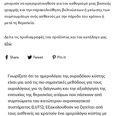
μπορούν να χρησιμοποιηθούν για τον καθορισμό μιας βασικής
γραμμής και την παρακολούθηση βελτιώσεων ή μείωσης των
συμπτωμάτων ενός ασθενούς με την πάροδο του χρόνου ή
μετά τη θεραπεία.
Δείτε τις προδιαγραφές του προϊόντος και τον κατάλογο μας
εδώ
Share
Tweet
Pin it
Γνωρίζατε ότι τα ημερολόγια της ουροδόχου κύστης
είναι μια από τις πιο σημαντικές μεθόδους για τους
ουρολόγους για τη διάγνωση και την αξιολόγηση της
επιτυχίας της θεραπείας ατόμων που πάσχουν από
συμπτώματα του κατώτερου ουροποιητικού
συστήματος (LUTS); Εξακολουθούν να ζητείται από
τους ασθενείς να κρατούν ένα ημερολόγιο κύστης με