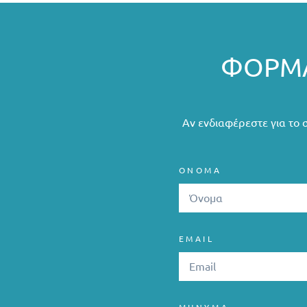
ΦΌΡΜΑ
Αν ενδιαφέρεστε για το 
ΟΝΟΜΑ
EMAIL