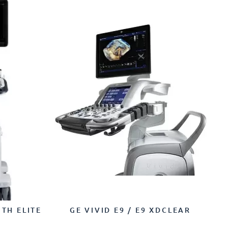
ITH ELITE
GE VIVID E9 / E9 XDCLEAR