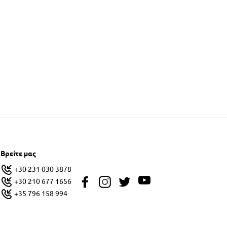
Βρείτε μας
+30 231 030 3878
+30 210 677 1656
+35 796 158 994