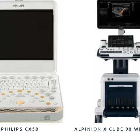
PHILIPS CX50
ALPINION X CUBE 90 W