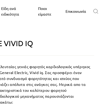
Είδη ανά
Ποιοι
Επικοινωνία
ειδικότητα
είμαστε
E VIVID IQ
ελευταίας γενιάς φορητός καρδιολογικός υπέρηχος
General Electric, Vivid iq. Σας
προσφέρει έναν
ατό συνδυασμό φορητότητας και ισχύος που
ριάζει απόλυτα στις ανάγκες σας. Μερικά απο τα
ακτηριστικά του καλύτερου φορητού
διολογικού μηχανήματος παρουσιάζονται
ακάτω: