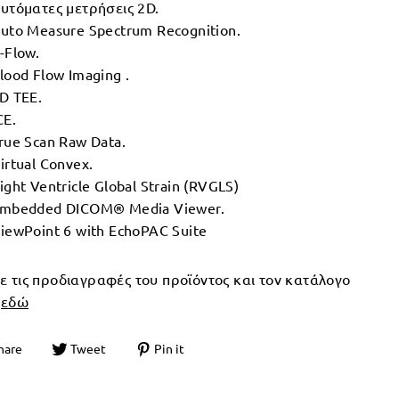
υτόματες μετρήσεις 2D.
uto Measure Spectrum Recognition.
-Flow.
lood Flow Imaging .
D TEE.
CE.
rue Scan Raw Data.
irtual Convex.
ight Ventricle Global Strain (RVGLS)
mbedded DICOM® Media Viewer.
iewPoint 6 with EchoPAC Suite
τε τις προδιαγραφές του προϊόντος και τον κατάλογο
ς
εδώ
hare
Tweet
Pin it