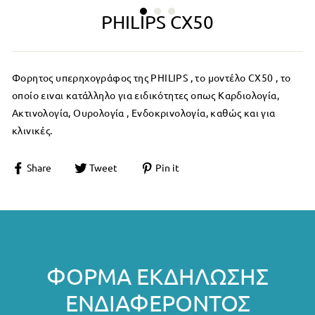
PHILIPS CX50
Φορητος υπερηχογράφος της PHILIPS , το μοντέλο CX50 , το
οποίο ειναι κατάλληλο για ειδικότητες οπως Καρδιολογία,
Ακτινολογία, Ουρολογία , Ενδοκρινολογία, καθώς και για
κλινικές.
Share
Tweet
Pin it
ΦΌΡΜΑ ΕΚΔΉΛΩΣΗΣ
ΕΝΔΙΑΦΈΡΟΝΤΟΣ