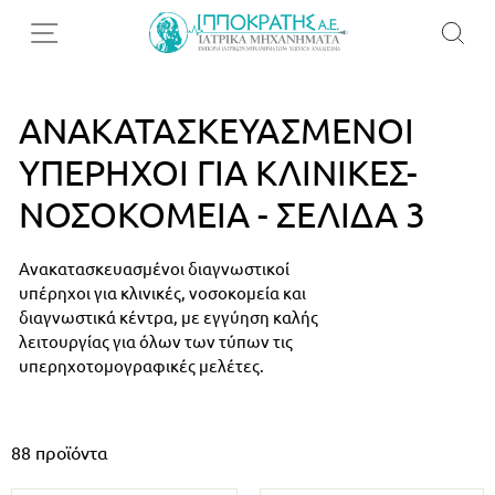
ΑΝΑΚΑΤΑΣΚΕΥΑΣΜΈΝΟΙ
ΥΠΈΡΗΧΟΙ ΓΙΑ ΚΛΙΝΙΚΈΣ-
ΝΟΣΟΚΟΜΕΊΑ - ΣΕΛΊΔΑ 3
Ανακατασκευασμένοι διαγνωστικοί
υπέρηχοι για κλινικές, νοσοκομεία και
διαγνωστικά κέντρα, με εγγύηση καλής
λειτουργίας για όλων των τύπων τις
υπερηχοτομογραφικές μελέτες.
88
προϊόντα