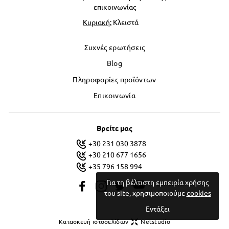
επικοινωνίας
Κυριακή:
Κλειστά
Συχνές ερωτήσεις
Blog
Πληροφορίες προϊόντων
Επικοινωνία
Βρείτε μας
+30 231 030 3878
+30 210 677 1656
+35 796 158 994
Για τη βέλτιστη εμπειρία χρήσης
του site, χρησιμοποιούμε
cookies
Εντάξει
Κατασκευή ιστοσελίδων
Netstudio