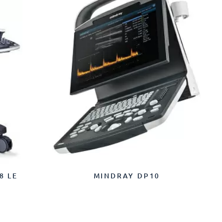
8 LE
MINDRAY DP10