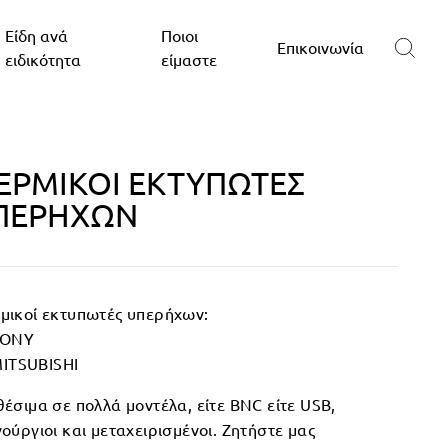
Είδη ανά
Ποιοι
Επικοινωνία
ειδικότητα
είμαστε
ΕΡΜΙΚΟΊ ΕΚΤΥΠΩΤΈΣ
ΠΕΡΉΧΩΝ
μικοί εκτυπωτές υπερήχων:
SONY
ITSUBISHI
θέσιμα σε πολλά μοντέλα, είτε BNC είτε USB,
νούργιοι και μεταχειρισμένοι. Ζητήστε μας