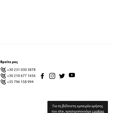
Βρείτε μας
+30 231 030 3878
+30 210 677 1656
+35 796 158 994
Για τη βέλτιστη εμπειρία χρήσης
του site, χρησιμοποιούμε
cookies