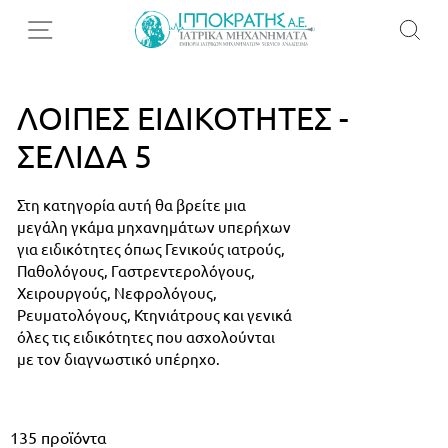
ΛΟΙΠΈΣ ΕΙΔΙΚΌΤΗΤΕΣ -
ΣΕΛΊΔΑ 5
Στη κατηγορία αυτή θα βρείτε μια
μεγάλη γκάμα μηχανημάτων υπερήχων
για ειδικότητες όπως Γενικούς ιατρούς,
Παθολόγους, Γαστρεντερολόγους,
Χειρουργούς, Νεφρολόγους,
Ρευματολόγους, Κτηνιάτρους και γενικά
όλες τις ειδικότητες που ασχολούνται
με τον διαγνωστικό υπέρηχο.
135
προϊόντα