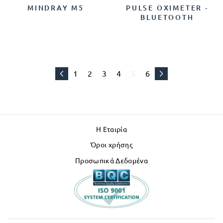
MINDRAY M5
PULSE OXIMETER -
BLUETOOTH
1
2
3
4
5
6
Η Εταιρία
Όροι χρήσης
Προσωπικά Δεδομένα